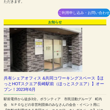
ただきます。
ご利用申し込み・お問い合わせ
お知らせ
共有シェアオフィス &共同コワーキングスペース【ほ
っとHOTスクエア長崎駅前（ほっとスクエア）】オー
プン！2023年6月
駅前電停から徒歩3分。ボランティア 市民活動グループ 町内
会 ＮＰＯなどの非営利団体のみなさんの会合・イベント用に