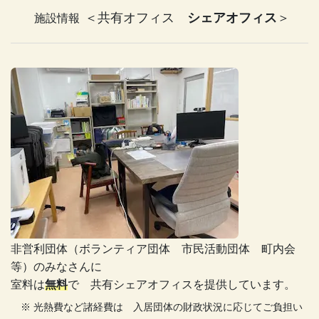
＜共有オフィス
シェアオフィス
＞
施設情報
⾮営利団体（ボランティア団体 市民活動団体 町内会
等）のみなさんに
室料は
無料
で 共有シェアオフィスを提供しています。
※ 光熱費など諸経費は 入居団体の財政状況に応じてご負担い