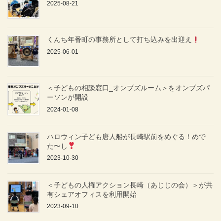
2025-08-21
くんち年番町の事務所として打ち込みを出迎え
2025-06-01
＜子どもの相談窓口_オンブズルーム＞をオンブズパ
ーソンが開設
2024-01-08
ハロウィン子ども唐人船が長崎駅前をめぐる！めで
た〜し
2023-10-30
＜子どもの人権アクション長崎（あじじの会）＞が共
有シェアオフィスを利用開始
2023-09-10