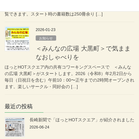
軽にコミック・書籍が読める＜みんなの本棚＞がオープンしまし
た。長崎の歴史関連を含む一般書籍やコミック・絵本を自由に閲
覧できます。スタート時の書籍数は250冊余り […]
2026-01-23
お知らせ
＜みんなの広場 大黒町＞で気まま
なおしゃべりを
ほっとHOTスクエア内の共有コワーキングスペースで ＜みんな
の広場 大黒町＞がスタートします。2026（令和8）年2月2日から
毎日（日祝日を含む）午前10：00〜正午までの2時間オープンされ
ます。楽しいサークル・同好会の […]
最近の投稿
長崎新聞で「ほっとHOTスクエア」が紹介されました
2026-06-24