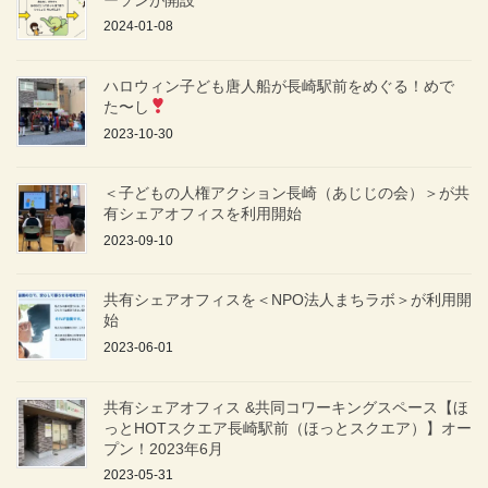
2024-01-08
ハロウィン子ども唐人船が長崎駅前をめぐる！めで
た〜し
2023-10-30
＜子どもの人権アクション長崎（あじじの会）＞が共
有シェアオフィスを利用開始
2023-09-10
共有シェアオフィスを＜NPO法人まちラボ＞が利用開
始
2023-06-01
共有シェアオフィス &共同コワーキングスペース【ほ
っとHOTスクエア長崎駅前（ほっとスクエア）】オー
プン！2023年6月
2023-05-31